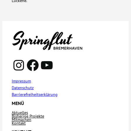
Lückehe.
Instagram
Facebook
YouTube
Impressum
Datenschutz
Barrierefreiheitserklärung
MENÜ
Aktuelles
Bisherige Projekte
Mitmachen
Kontakt